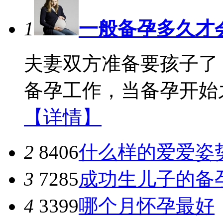
1
一般备孕多久才
夫妻双方准备要孩子了
备孕工作，当备孕开始之
【详情】
2
8406
什么样的爱爱姿
3
7285
成功生儿子的备
4
3399
哪个月怀孕最好