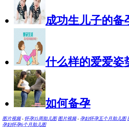
成功生儿子的备
什么样的爱爱姿
如何备孕
图片视频
-
怀孕35周胎儿图
图片视频
-
孕妇怀孕五个月胎儿图
孕妇怀孕6个月胎儿图