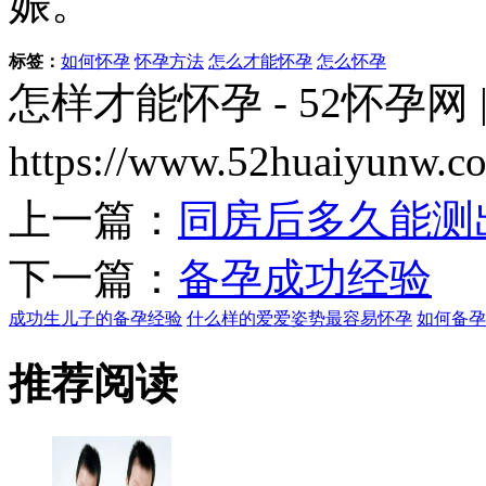
娠。
标签：
如何怀孕
怀孕方法
怎么才能怀孕
怎么怀孕
怎样才能怀孕 - 52怀孕网 
https://www.52huaiyun
上一篇：
同房后多久能测
下一篇：
备孕成功经验
成功生儿子的备孕经验
什么样的爱爱姿势最容易怀孕
如何备孕
推荐阅读