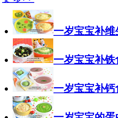
一岁宝宝补维
一岁宝宝补铁
一岁宝宝补钙
一岁宝宝的蛋