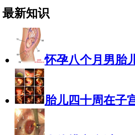
最新知识
怀孕八个月男胎
胎儿四十周在子