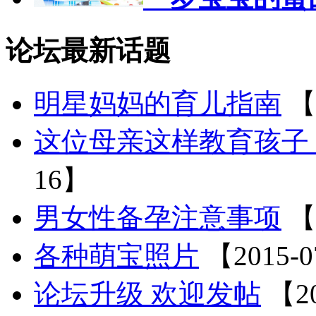
论坛最新话题
明星妈妈的育儿指南
【
这位母亲这样教育孩子
16】
男女性备孕注意事项
【
各种萌宝照片
【2015-0
论坛升级 欢迎发帖
【20