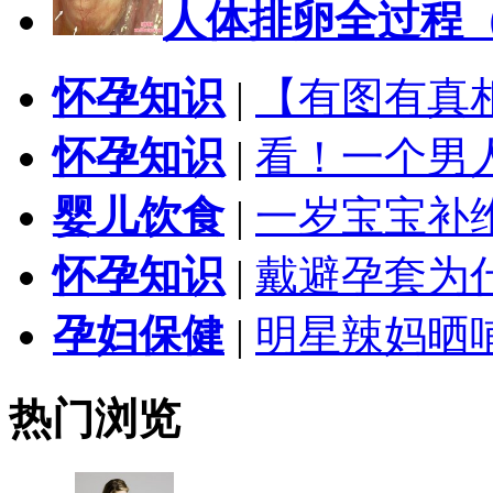
人体排卵全过程
怀孕知识
|
【有图有真
怀孕知识
|
看！一个男
婴儿饮食
|
一岁宝宝补
怀孕知识
|
戴避孕套为
孕妇保健
|
明星辣妈晒
热门浏览