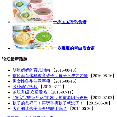
一岁宝宝补钙食谱
一岁宝宝的蛋白质食谱
论坛最新话题
明星妈妈的育儿指南
【2016-08-18】
这位母亲这样教育孩子，孩子不成才才怪
【2016-08-16】
男女性备孕注意事项
【2016-08-16】
各种萌宝照片
【2015-07-11】
论坛升级 欢迎发帖
【2015-07-11】
5岁宝宝收缩压达到180，知道原因后爸爸
【2015-07-03】
孩子的爸妈们！再玩手机孩子就没了！
【2015-06-30】
大声朗读孩子会变得聪明吗？
【2015-06-30】