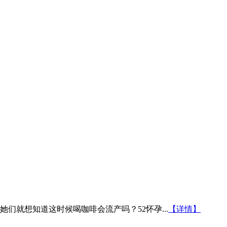
们就想知道这时候喝咖啡会流产吗？52怀孕...
【详情】