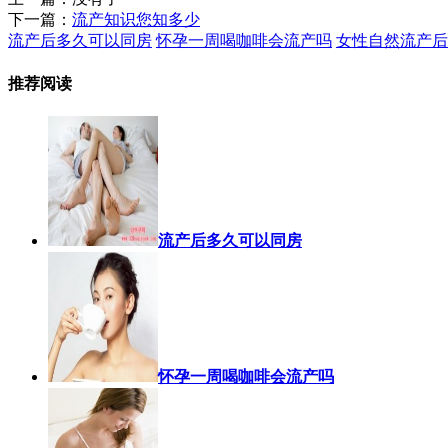
下一篇：
流产知识您知多少
流产后多久可以同房
怀孕一周喝咖啡会流产吗
女性自然流产后
推荐阅读
流产后多久可以同房
怀孕一周喝咖啡会流产吗