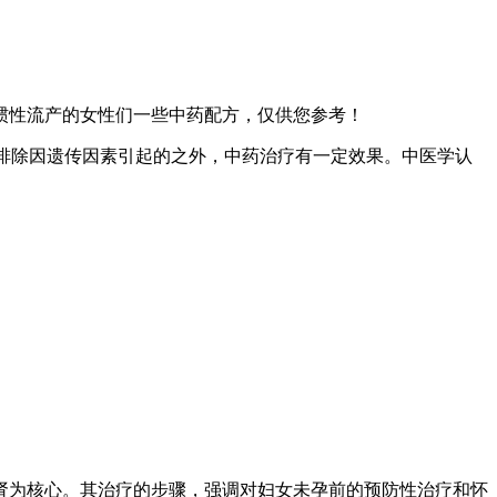
惯性流产的女性们一些中药配方，仅供您参考！
排除因遗传因素引起的之外，中药治疗有一定效果。中医学认
肾为核心。其治疗的步骤，强调对妇女未孕前的预防性治疗和怀