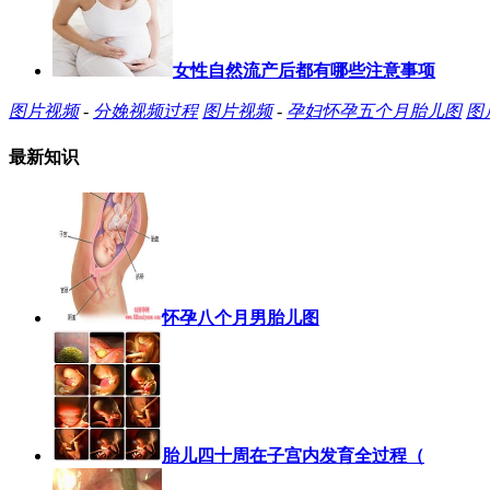
女性自然流产后都有哪些注意事项
图片视频
-
分娩视频过程
图片视频
-
孕妇怀孕五个月胎儿图
图
最新知识
怀孕八个月男胎儿图
胎儿四十周在子宫内发育全过程（