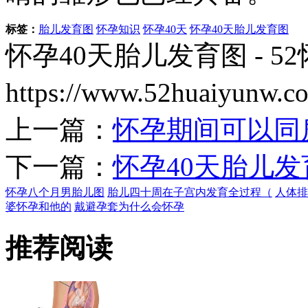
标签：
胎儿发育图
怀孕知识
怀孕40天
怀孕40天胎儿发育图
怀孕40天胎儿发育图 - 52
https://www.52huaiyun
上一篇：
怀孕期间可以同
下一篇：
怀孕40天胎儿
怀孕八个月男胎儿图
胎儿四十周在子宫内发育全过程（
人体排
婆怀孕和他的
戴避孕套为什么会怀孕
推荐阅读