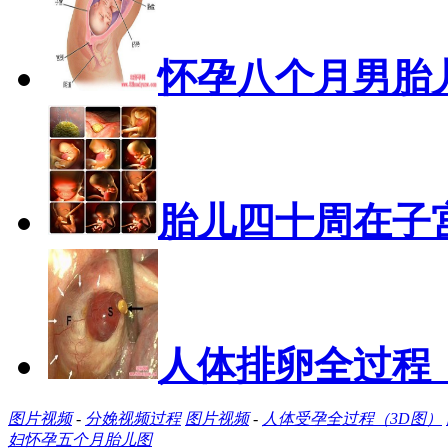
怀孕八个月男胎
胎儿四十周在子
人体排卵全过程
图片视频
-
分娩视频过程
图片视频
-
人体受孕全过程（3D图）
妇怀孕五个月胎儿图