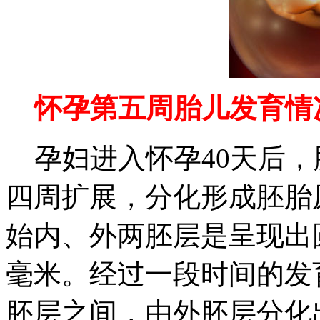
怀孕第五周胎儿发育情
孕妇进入怀孕40天后，
四周扩展，分化形成胚胎
始内、外两胚层是呈现出
毫米。经过一段时间的发
胚层之间，由外胚层分化