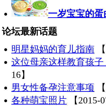
一岁宝宝的蛋
论坛最新话题
明星妈妈的育儿指南
【
这位母亲这样教育孩子
16】
男女性备孕注意事项
【
各种萌宝照片
【2015-0