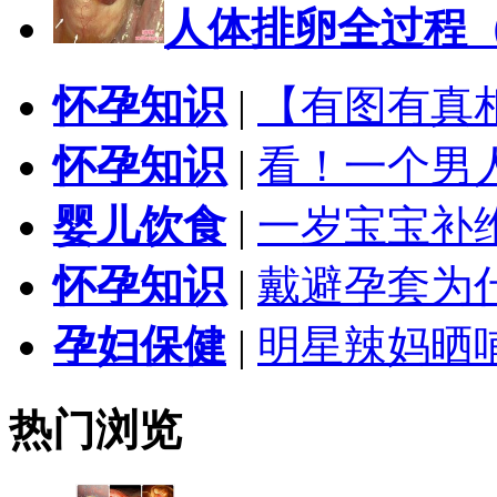
人体排卵全过程
怀孕知识
|
【有图有真
怀孕知识
|
看！一个男
婴儿饮食
|
一岁宝宝补
怀孕知识
|
戴避孕套为
孕妇保健
|
明星辣妈晒
热门浏览