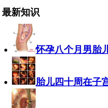
最新知识
怀孕八个月男胎
胎儿四十周在子