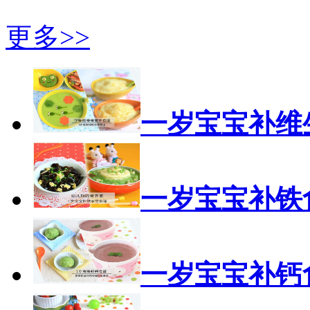
更多>>
一岁宝宝补维
一岁宝宝补铁
一岁宝宝补钙