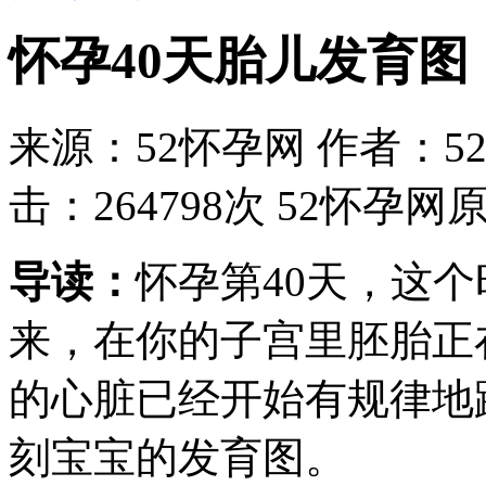
怀孕40天胎儿发育图
来源：52怀孕网 作者：52怀
击：264798次 52怀
导读：
怀孕第40天，这
来，在你的子宫里胚胎正
的心脏已经开始有规律地
刻宝宝的发育图。